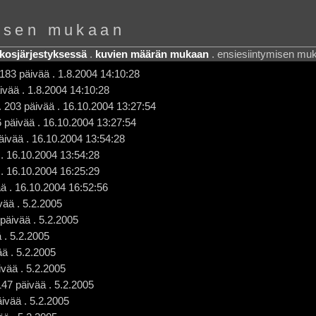
misen mukaan
kosjärjestyksessä
.
kuvien määrän mukaan
. ensiesiintymisen mu
 183 päivää . 1.8.2004 14:10:28
ivää . 1.8.2004 14:10:28
. 203 päivää . 16.10.2004 13:27:54
 päivää . 16.10.2004 13:27:54
päivää . 16.10.2004 13:54:28
. 16.10.2004 13:54:28
. 16.10.2004 16:25:29
vää . 16.10.2004 16:52:56
vää . 5.2.2005
 päivää . 5.2.2005
 . 5.2.2005
ää . 5.2.2005
ivää . 5.2.2005
47 päivää . 5.2.2005
ivää . 5.2.2005