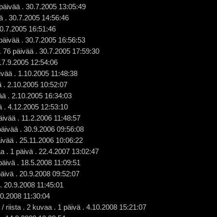
 päivää . 30.7.2005 13:05:49
 . 30.7.2005 14:56:46
30.7.2005 16:51:46
 päivää . 30.7.2005 16:56:53
 76 päivää . 30.7.2005 17:59:30
 17.9.2005 12:54:06
äivää . 1.10.2005 11:48:38
ä . 2.10.2005 10:52:07
vää . 2.10.2005 16:34:03
 . 4.12.2005 12:53:10
ivää . 11.2.2006 11:48:57
äivää . 30.9.2006 09:56:08
ivää . 25.11.2006 10:06:22
 . 1 päivä . 22.4.2007 13:02:47
äivä . 18.5.2008 11:09:51
päivä . 20.9.2008 09:52:07
 . 20.9.2008 11:45:01
.10.2008 11:30:04
riista . 2 kuvaa . 1 päivä . 4.10.2008 15:21:07