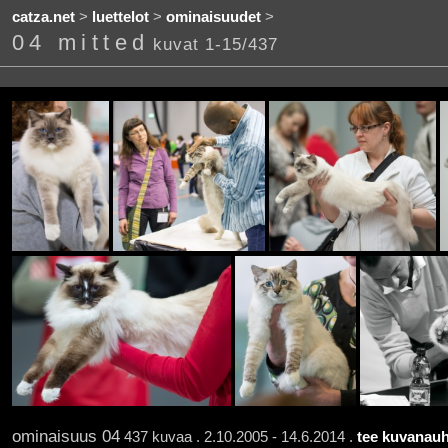
catza.net
>
luettelot
>
ominaisuudet
>
04 mitted
kuvat 1-15/437
ominaisuus 04
437 kuvaa . 2.10.2005 - 14.6.2014 .
tee kuvanauh