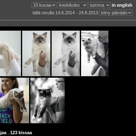
in english
tällä sivulla 14.6.2014 - 24.8.2013
jaa
.
123 kissaa