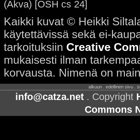
(Akva) [OSH cs 24]
Kaikki kuvat © Heikki Siltal
käytettävissä sekä ei-kaupall
tarkoituksiin
Creative Com
mukaisesti ilman tarkempaa 
korvausta. Nimenä on main
alkuun . edellinen sivu . 
info@catza.net
. Copyright
Commons Ni