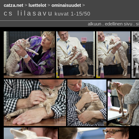
catza.net
>
luettelot
>
ominaisuudet
>
cs lilasavu
kuvat 1-15/50
alkuun . edellinen sivu . 