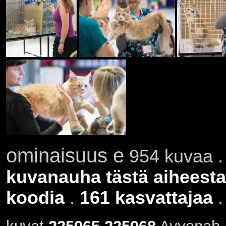
ominaisuus e
954 kuvaa .
kuvanauha tästä aiheesta
koodia
.
161 kasvattajaa