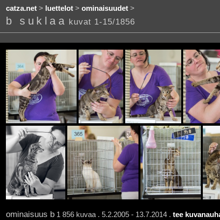
catza.net
>
luettelot
>
ominaisuudet
>
b suklaa
kuvat 1-15/1856
ominaisuus b
1 856 kuvaa . 5.2.2005 - 13.7.2014 .
tee kuvanauha