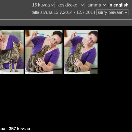
in english
tällä sivulla 13.7.2014 - 12.7.2014
jaa
.
357 kissaa