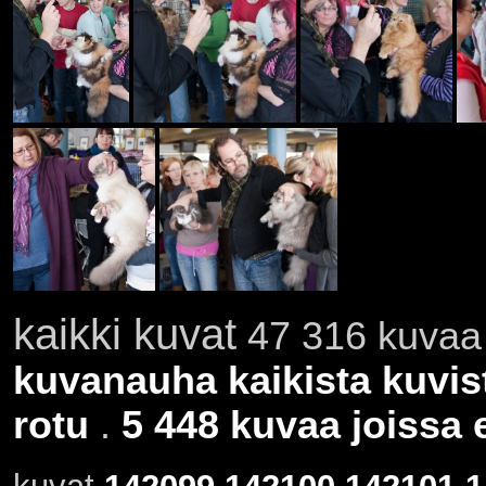
kaikki kuvat
47 316 kuvaa 
kuvanauha kaikista kuvis
rotu
.
5 448 kuvaa joissa e