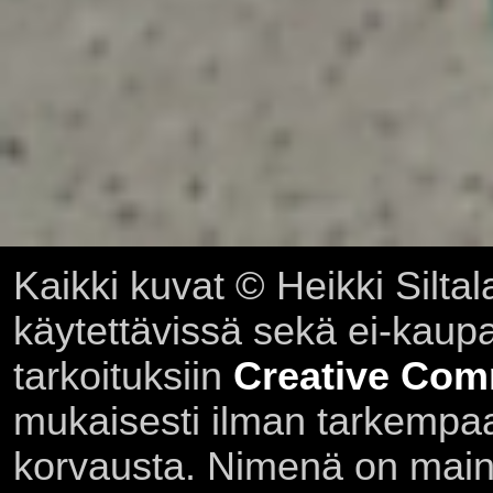
Kaikki kuvat © Heikki Siltal
käytettävissä sekä ei-kaupall
tarkoituksiin
Creative Com
mukaisesti ilman tarkempaa 
korvausta. Nimenä on main