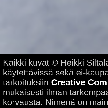
Kaikki kuvat © Heikki Siltal
käytettävissä sekä ei-kaupall
tarkoituksiin
Creative Com
mukaisesti ilman tarkempaa 
korvausta. Nimenä on main