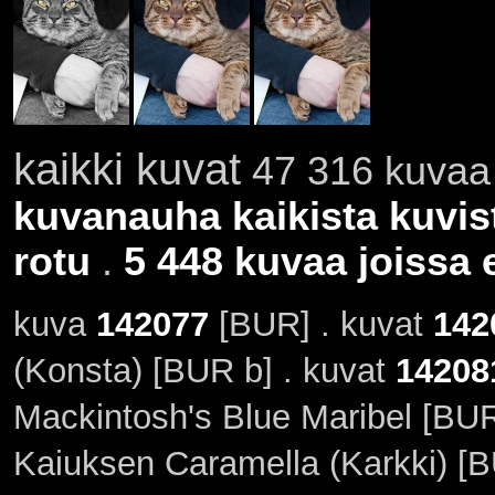
kaikki kuvat
47 316 kuvaa 
kuvanauha kaikista kuvis
rotu
.
5 448 kuvaa joissa e
kuva
142077
[BUR] . kuvat
142
(Konsta) [BUR b] . kuvat
14208
Mackintosh's Blue Maribel [BUR
Kaiuksen Caramella (Karkki) [B