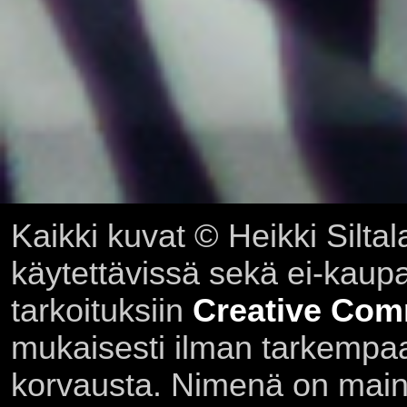
Kaikki kuvat © Heikki Siltal
käytettävissä sekä ei-kaupall
tarkoituksiin
Creative Com
mukaisesti ilman tarkempaa 
korvausta. Nimenä on main