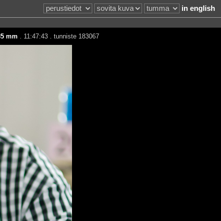
in english
85 mm
. 11:47:43 . tunniste 183067