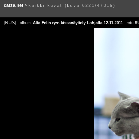
catza.net
>
kaikki kuvat (kuva 6221/47316)
[RUS]
. albumi
Alfa Felis ry:n kissanäyttely Lohjalla 12.11.2011
. rotu
R