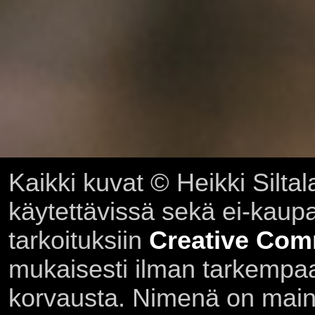
Kaikki kuvat © Heikki Siltal
käytettävissä sekä ei-kaupall
tarkoituksiin
Creative Com
mukaisesti ilman tarkempaa 
korvausta. Nimenä on main