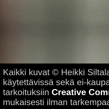
Kaikki kuvat © Heikki Siltal
käytettävissä sekä ei-kaupall
tarkoituksiin
Creative Com
mukaisesti ilman tarkempaa 