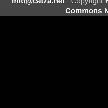
info@catza.net
. Copyright
Commons Ni