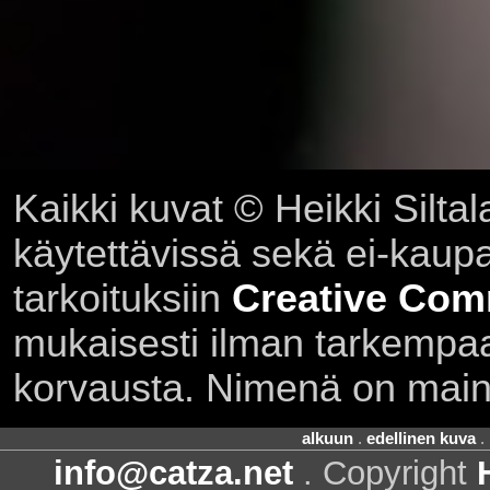
Kaikki kuvat © Heikki Siltal
käytettävissä sekä ei-kaupall
tarkoituksiin
Creative Com
mukaisesti ilman tarkempaa 
korvausta. Nimenä on main
alkuun
.
edellinen kuva
.
info@catza.net
. Copyright