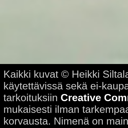
Kaikki kuvat © Heikki Siltal
käytettävissä sekä ei-kaupall
tarkoituksiin
Creative Com
mukaisesti ilman tarkempaa 
korvausta. Nimenä on main