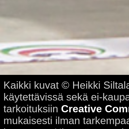
Kaikki kuvat © Heikki Siltal
käytettävissä sekä ei-kaupall
tarkoituksiin
Creative Com
mukaisesti ilman tarkempaa 