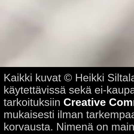
Kaikki kuvat © Heikki Siltal
käytettävissä sekä ei-kaupall
tarkoituksiin
Creative Com
mukaisesti ilman tarkempaa 
korvausta. Nimenä on main