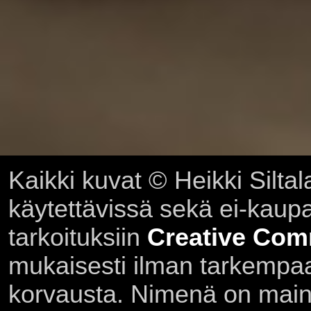
Kaikki kuvat © Heikki Siltal
käytettävissä sekä ei-kaupall
tarkoituksiin
Creative Com
mukaisesti ilman tarkempaa 
korvausta. Nimenä on main