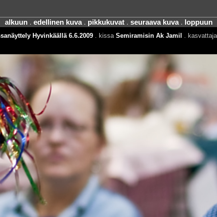
alkuun
.
edellinen kuva
.
pikkukuvat
.
seuraava kuva
.
loppuun
sanäyttely Hyvinkäällä 6.6.2009
. kissa
Semiramisin Ak Jamil
. kasvattaj