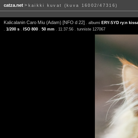
catza.net
>
kaikki kuvat (kuva 16002/47316)
Kalicalanin Caro Miu (Adam) [NFO d 22]
. albumi
ERY-SYD ry:n kissa
.
1/200 s
.
ISO 800
.
50 mm
. 11:37:56 . tunniste 127067