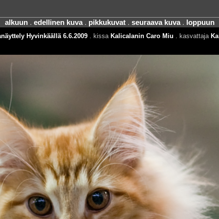
alkuun
.
edellinen kuva
.
pikkukuvat
.
seuraava kuva
.
loppuun
näyttely Hyvinkäällä 6.6.2009
. kissa
Kalicalanin Caro Miu
. kasvattaja
Ka