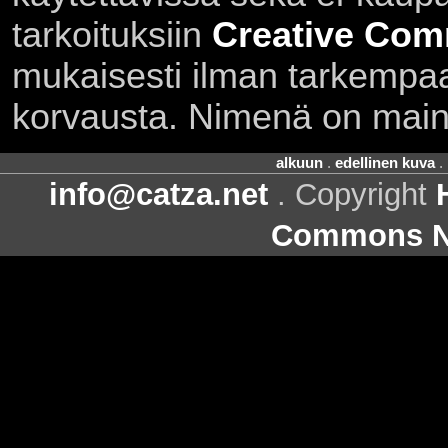
tarkoituksiin
Creative Com
mukaisesti ilman tarkempaa 
korvausta. Nimenä on main
alkuun
.
edellinen kuva
.
info@catza.net
. Copyright
Commons Ni