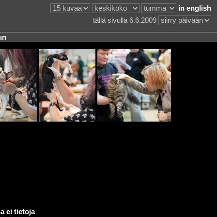
in english
tällä sivulla 6.6.2009
un
 ei tietoja