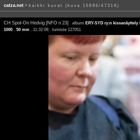
catza.net
>
kaikki kuvat (kuva 15986/47316)
CH Spot-On Hedvig [NFO n 23]
. albumi
ERY-SYD ry:n kissanäyttely 
1000
.
50 mm
. 11:32:08 . tunniste 127051