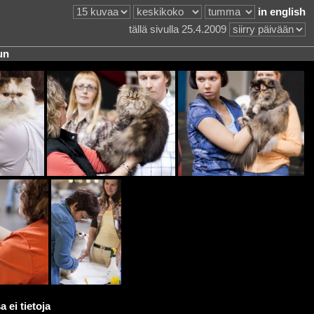
in english
tällä sivulla 25.4.2009
un
 ei tietoja