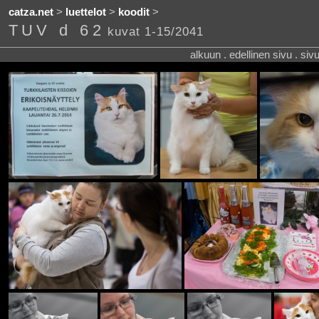
catza.net
>
luettelot
>
koodit
>
TUV d 62
kuvat 1-15/2041
alkuun . edellinen sivu . siv