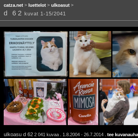
catza.net
>
luettelot
>
ulkoasut
>
d 62
kuvat 1-15/2041
ulkoasu d 62
2 041 kuvaa . 1.8.2004 - 26.7.2014 .
tee kuvanauha