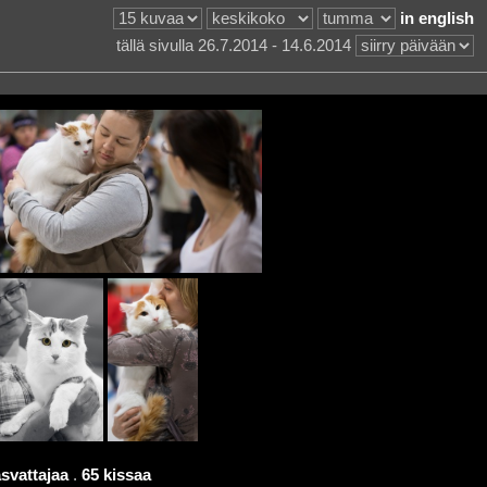
in english
tällä sivulla 26.7.2014 - 14.6.2014
svattajaa
.
65 kissaa