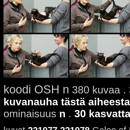
koodi OSH n
380 kuvaa . 
kuvanauha tästä aiheesta
ominaisuus
n
.
30 kasvatta