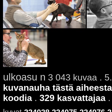
ulkoasu n
3 043 kuvaa . 5.
kuvanauha tästä aiheesta
koodia
.
329 kasvattajaa