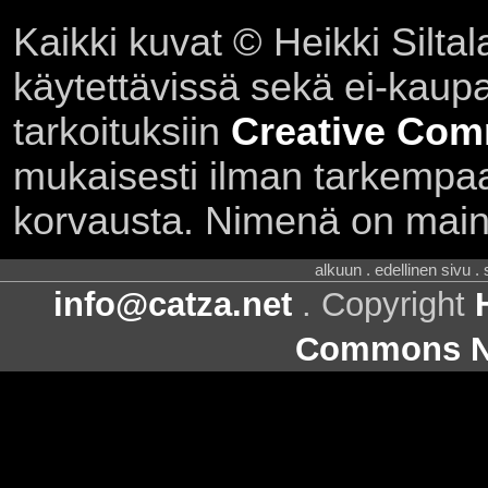
Kaikki kuvat © Heikki Siltal
käytettävissä sekä ei-kaupall
tarkoituksiin
Creative Com
mukaisesti ilman tarkempaa 
korvausta. Nimenä on main
alkuun . edellinen sivu .
info@catza.net
. Copyright
Commons Ni