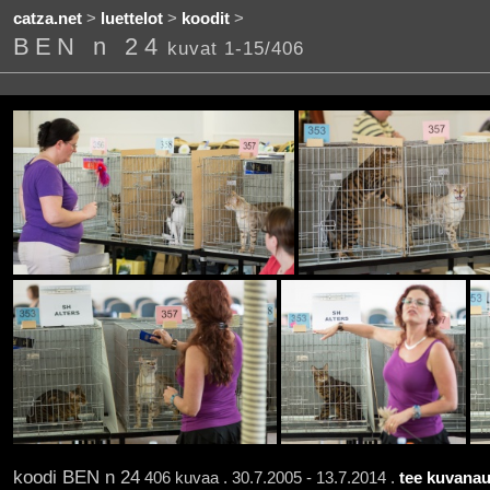
catza.net
>
luettelot
>
koodit
>
BEN n 24
kuvat 1-15/406
koodi BEN n 24
406 kuvaa . 30.7.2005 - 13.7.2014 .
tee kuvanau