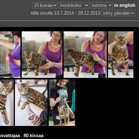
in english
tällä sivulla 13.7.2014 - 28.12.2013
asvattajaa
.
80 kissaa