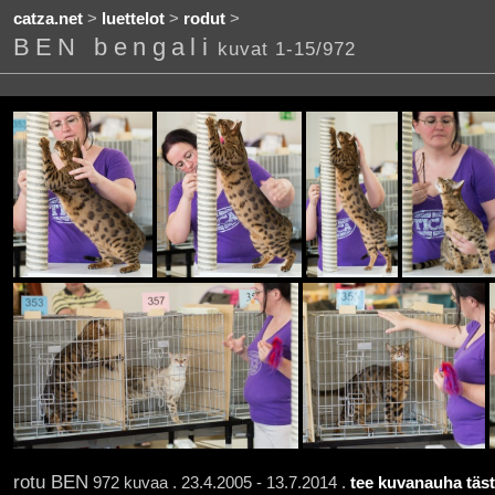
catza.net
>
luettelot
>
rodut
>
BEN bengali
kuvat 1-15/972
rotu BEN
972 kuvaa . 23.4.2005 - 13.7.2014 .
tee kuvanauha täst