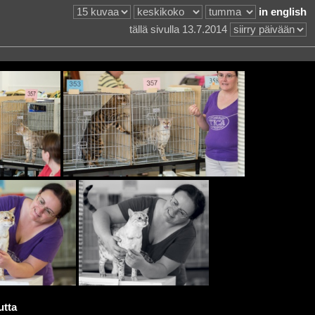
in english
tällä sivulla 13.7.2014
utta