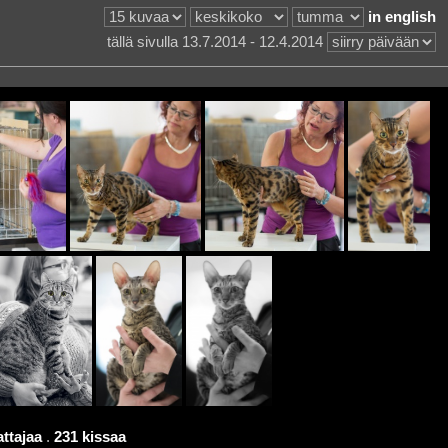
in english
tällä sivulla 13.7.2014 - 12.4.2014
ttajaa
.
231 kissaa