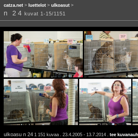
catza.net
>
luettelot
>
ulkoasut
>
n 24
kuvat 1-15/1151
ulkoasu n 24
1 151 kuvaa . 23.4.2005 - 13.7.2014 .
tee kuvanauh