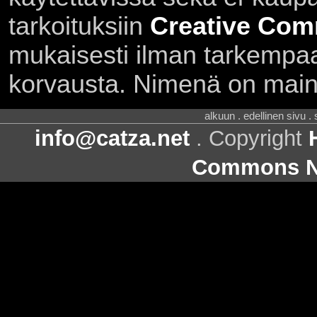
tarkoituksiin
Creative Com
mukaisesti ilman tarkempaa 
korvausta. Nimenä on main
alkuun . edellinen sivu .
info@catza.net
. Copyright
Commons Ni