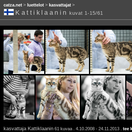
catza.net
>
luettelot
>
kasvattajat
>
Kattiklaanin
kuvat 1-15/61
kasvattaja Kattiklaanin
61 kuvaa . 4.10.2008 - 24.11.2013 .
tee 