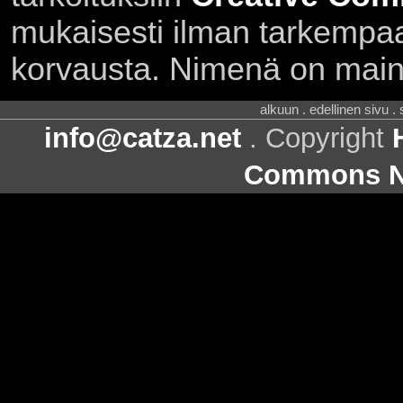
mukaisesti ilman tarkempaa 
korvausta. Nimenä on main
alkuun . edellinen sivu .
info@catza.net
. Copyright
Commons Ni