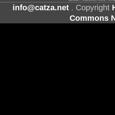
info@catza.net
. Copyright
Commons Ni