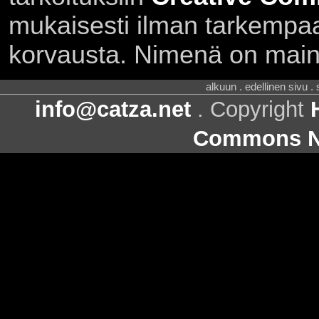
mukaisesti ilman tarkempaa 
korvausta. Nimenä on main
alkuun . edellinen sivu .
info@catza.net
. Copyright
Commons Ni