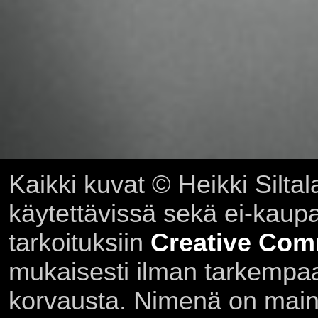
Kaikki kuvat © Heikki Siltal
käytettävissä sekä ei-kaupall
tarkoituksiin
Creative Com
mukaisesti ilman tarkempaa 
korvausta. Nimenä on main