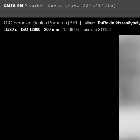
catza.net
>
kaikki kuvat (kuva 2275/47316)
GIC Feronian Dahlea Purpurea [BRI f]
. albumi
RuRokin kissanäyttely
1/320 s
.
ISO 12800
.
200 mm
. 13:38:05 . tunniste 211133