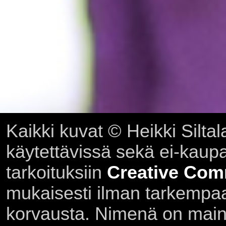
Kaikki kuvat © Heikki Siltal
käytettävissä sekä ei-kaupall
tarkoituksiin
Creative Com
mukaisesti ilman tarkempaa 
korvausta. Nimenä on main