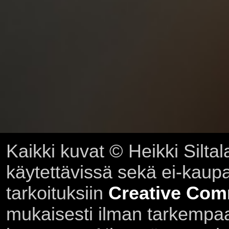
Kaikki kuvat © Heikki Siltal
käytettävissä sekä ei-kaupall
tarkoituksiin
Creative Com
mukaisesti ilman tarkempaa 