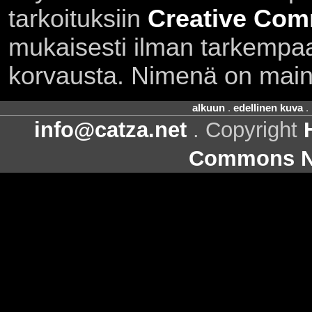
tarkoituksiin
Creative Com
mukaisesti ilman tarkempaa 
korvausta. Nimenä on main
alkuun
.
edellinen kuva
.
info@catza.net
. Copyright
Commons Ni