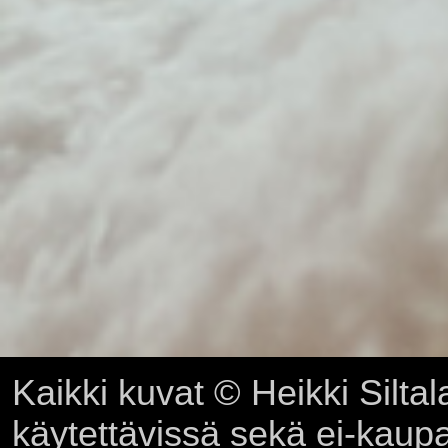
Kaikki kuvat © Heikki Siltal
käytettävissä sekä ei-kaupall