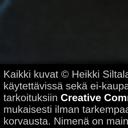
Kaikki kuvat © Heikki Siltal
käytettävissä sekä ei-kaupall
tarkoituksiin
Creative Com
mukaisesti ilman tarkempaa 
korvausta. Nimenä on main