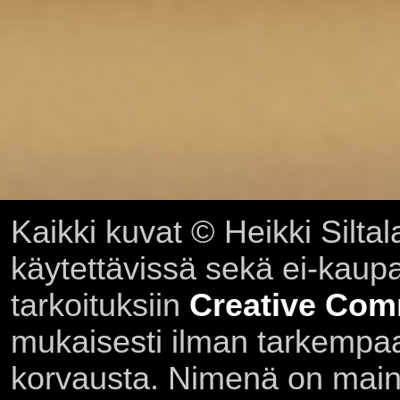
Kaikki kuvat © Heikki Siltal
käytettävissä sekä ei-kaupall
tarkoituksiin
Creative Com
mukaisesti ilman tarkempaa 
korvausta. Nimenä on main