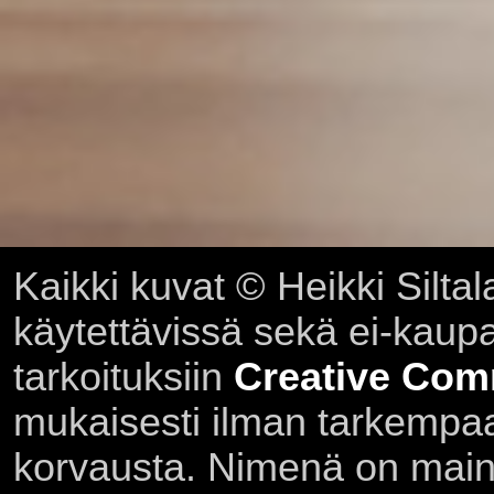
Kaikki kuvat © Heikki Siltal
käytettävissä sekä ei-kaupall
tarkoituksiin
Creative Com
mukaisesti ilman tarkempaa 
korvausta. Nimenä on main