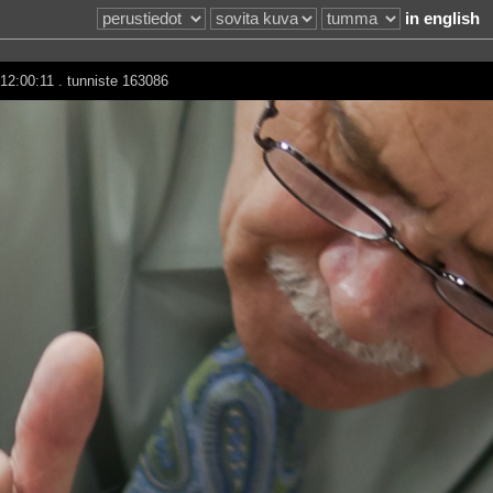
in english
12:00:11 . tunniste 163086