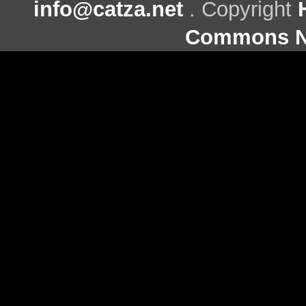
info@catza.net
. Copyright
Commons Ni