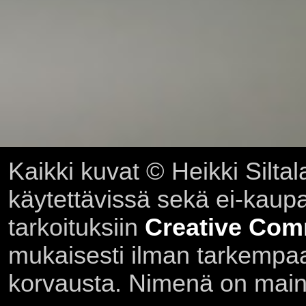
Kaikki kuvat © Heikki Siltal
käytettävissä sekä ei-kaupall
tarkoituksiin
Creative Com
mukaisesti ilman tarkempaa 
korvausta. Nimenä on main