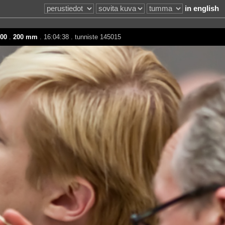
in english
00
.
200 mm
. 16:04:38 . tunniste 145015